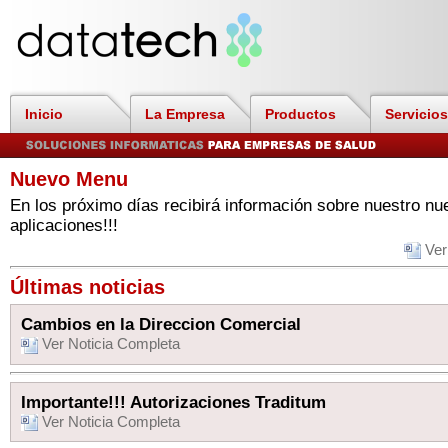
Inicio
La Empresa
Productos
Servicios
Nuevo Menu
En los próximo días recibirá información sobre nuestro n
aplicaciones!!!
Ver
Últimas noticias
Cambios en la Direccion Comercial
Ver Noticia Completa
Importante!!! Autorizaciones Traditum
Ver Noticia Completa